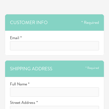
CUSTOMER INFO
* Required
Email *
SHIPPING ADDRESS
* Required
Full Name *
Street Address *