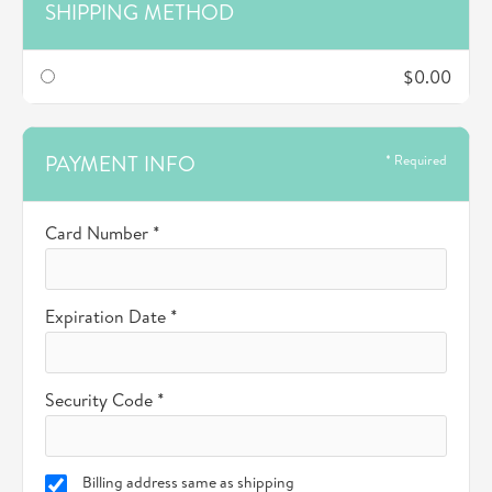
SHIPPING METHOD
$0.00
PAYMENT INFO
* Required
Card Number *
Expiration Date *
Security Code *
Billing address same as shipping