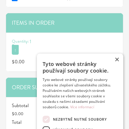
ITEMS IN ORDER
Quantity: 
1
:
×
$0.00
Tyto webové stránky
používají soubory cookie.
Tyto webové stránky používají soubory
cookie ke zlepšení uživatelského zážitku.
ORDER SUMMARY
Používáním našich webových stránek
souhlasíte se všemi soubory cookie v
souladu s našimi zásadami používání
Subtotal
souborů cookie.
Více informací
$0.00
NEZBYTNĚ NUTNÉ SOUBORY
Total