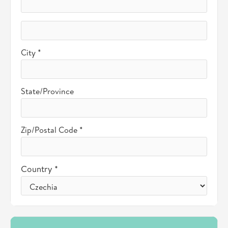
City *
State/Province
Zip/Postal Code *
Country *