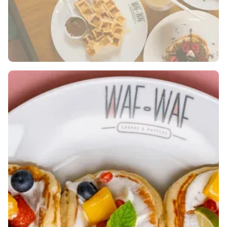
PŘÍMO S WAF-WAF!
August 20, 2024