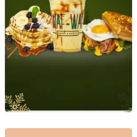
JOYFULL HOURS ANEB
RADOSTNÉ HODINY VE
WAF-WAF!
August 20, 2024