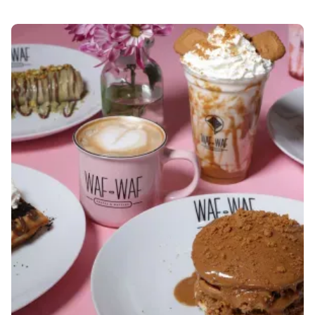
OTEVÍRACÍ DOBA O
SVÁTCÍCH: 1. 5. A 8. 5. 2025