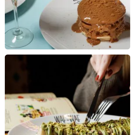
NOVINKY: LOTUS CAKE & ICE
CREAM A LOTUS MILKSHAKE!
August 20, 2024