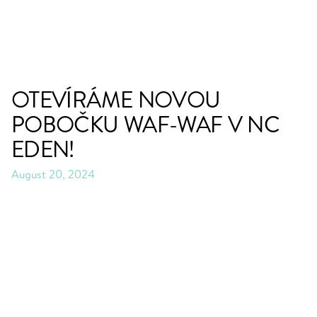
OTEVÍRÁME NOVOU
POBOČKU WAF-WAF V NC
EDEN!
August 20, 2024