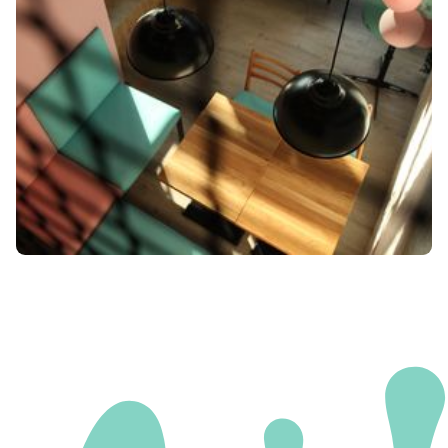
REZERVUJTE SI SVÉ MÍSTO V
NAŠÍ RESTAURACI A UŽIJTE
SI NOVÝ ZÁŽITEK
August 20, 2024