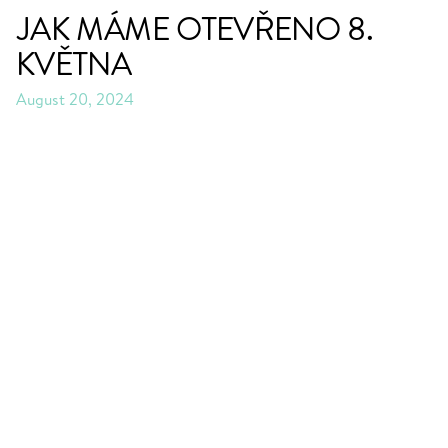
JAK MÁME OTEVŘENO 8.
KVĚTNA
August 20, 2024