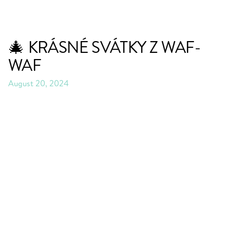
🎄 KRÁSNÉ SVÁTKY Z WAF-
WAF
August 20, 2024