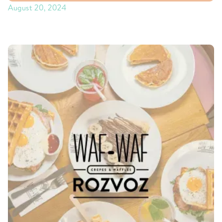
August 20, 2024
JEŠTĚ LEVNĚJŠÍ ROZVOZ