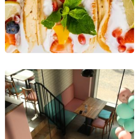
WAF-WAF PŘEDSTAVUJE
NOVÉ MENU: INOVACE,
KTERÉ MUSÍTE OCHUTNAT!
August 20, 2024