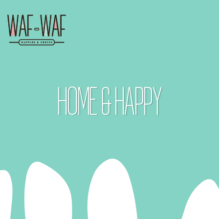
HOME & HAPPY