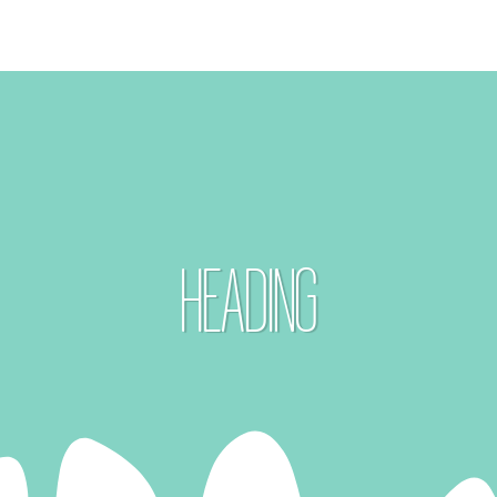
HEADING