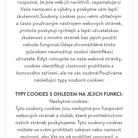
rozpozná, že jste web již navštívili, zapamatuje si
Vaše nastavení a výběry a poskytne vám lepší
zkušenosti.Soubory cookies jsou velmi užitečným
a často používaným nástrojem webových stránek,
protože poskytují rychlejší a lepší uživatelskou
zkušenost a mnoho stránek bez jejich použití
nebude fungovat.Údaje shromážděné tímto
způsobem neumožňují osobní identifikaci
uživatele. Když vstoupíte na naše webové stránky,
cookies identifikují vlastnosti prohlížeče a
koncového zařízení, ale ne vás osobně.Používáme
následující typy souborů cookies:
TYPY COOKIES S OHLEDEM NA JEJICH FUNKCI:
Nezbytné cookies:
Tyto soubory cookies jsou nezbytné pro fungování
webových stránek a služeb, které prostřednictvím
našich stránek poskytujeme. Tyto soubory cookies
můžete ve svém prohlížeči zakázat nebo nastavit
možnost, aby Vás na ně prohlížeč upozornil, v