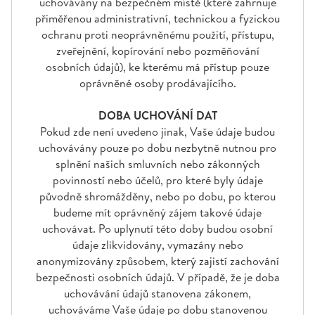
uchovávány na bezpečném místě (které zahrnuje
přiměřenou administrativní, technickou a fyzickou
ochranu proti neoprávněnému použití, přístupu,
zveřejnění, kopírování nebo pozměňování
osobních údajů), ke kterému má přístup pouze
oprávněné osoby prodávajícího.
DOBA UCHOVÁNÍ DAT
Pokud zde není uvedeno jinak, Vaše údaje budou
uchovávány pouze po dobu nezbytně nutnou pro
splnění našich smluvních nebo zákonných
povinností nebo účelů, pro které byly údaje
původně shromážděny, nebo po dobu, po kterou
budeme mít oprávněný zájem takové údaje
uchovávat. Po uplynutí této doby budou osobní
údaje zlikvidovány, vymazány nebo
anonymizovány způsobem, který zajistí zachování
bezpečnosti osobních údajů. V případě, že je doba
uchovávání údajů stanovena zákonem,
uchováváme Vaše údaje po dobu stanovenou