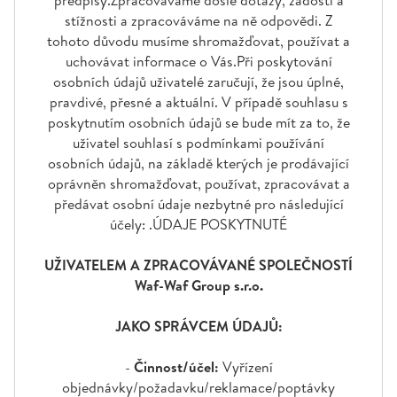
stížnosti a zpracováváme na ně odpovědi. Z
tohoto důvodu musíme shromažďovat, používat a
uchovávat informace o Vás.Při poskytování
osobních údajů uživatelé zaručují, že jsou úplné,
pravdivé, přesné a aktuální. V případě souhlasu s
poskytnutím osobních údajů se bude mít za to, že
uživatel souhlasí s podmínkami používání
osobních údajů, na základě kterých je prodávající
oprávněn shromažďovat, používat, zpracovávat a
předávat osobní údaje nezbytné pro následující
účely: .ÚDAJE POSKYTNUTÉ
UŽIVATELEM A ZPRACOVÁVANÉ SPOLEČNOSTÍ
Waf-Waf Group s.r.o.
JAKO SPRÁVCEM ÚDAJŮ:
-
Činnost/účel:
Vyřízení
objednávky/požadavku/reklamace/poptávky