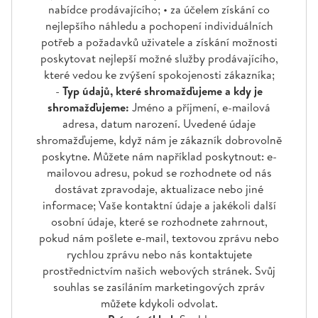
nabídce prodávajícího; • za účelem získání co
nejlepšího náhledu a pochopení individuálních
potřeb a požadavků uživatele a získání možnosti
poskytovat nejlepší možné služby prodávajícího,
které vedou ke zvýšení spokojenosti zákazníka;
-
Typ údajů,
které shromažďujeme a kdy je
shromažďujeme:
Jméno a příjmení, e-mailová
adresa, datum narození. Uvedené údaje
shromažďujeme, když nám je zákazník dobrovolně
poskytne. Můžete nám například poskytnout: e-
mailovou adresu, pokud se rozhodnete od nás
dostávat zpravodaje, aktualizace nebo jiné
informace; Vaše kontaktní údaje a jakékoli další
osobní údaje, které se rozhodnete zahrnout,
pokud nám pošlete e-mail, textovou zprávu nebo
rychlou zprávu nebo nás kontaktujete
prostřednictvím našich webových stránek. Svůj
souhlas se zasíláním marketingových zpráv
můžete kdykoli odvolat.