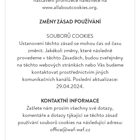
www.allaboutcookies.org.
ZMĚNY ZÁSAD POUŽÍVÁNÍ
SOUBORŮ COOKIES
Ustanovení těchto zásad se mohou čas od času
změnit. Jakékoli změny, které následně
provedeme v těchto Zásadách, budou zveřejněny
na těchto webových stránkách nebo Vás budeme
kontaktovat prostřednictvím jiných
komunikačních kanálů. Poslední aktualizace:
29.04.2024.
KONTAKTNÍ INFORMACE
Zašlete nám prosím všechny své dotazy,
komentáře a dotazy týkající se těchto zásad
používání souborů cookies na následující adresu:
office@waf-waf.cz