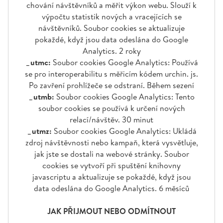
chování návštěvníků a měřit výkon webu. Slouží k
výpočtu statistik nových a vracejících se
návštěvníků. Soubor cookies se aktualizuje
pokaždé, když jsou data odeslána do Google
Analytics. 2 roky
_utmc:
Soubor cookies Google Analytics: Používá
se pro interoperabilitu s měřicím kódem urchin. js.
Po zavření prohlížeče se odstraní. Během sezení
_utmb:
Soubor cookies Google Analytics: Tento
soubor cookies se používá k určení nových
relací/návštěv. 30 minut
_utmz:
Soubor cookies Google Analytics: Ukládá
zdroj návštěvnosti nebo kampaň, která vysvětluje,
jak jste se dostali na webové stránky. Soubor
cookies se vytvoří při spuštění knihovny
javascriptu a aktualizuje se pokaždé, když jsou
data odeslána do Google Analytics. 6 měsíců
JAK PŘIJMOUT NEBO ODMÍTNOUT