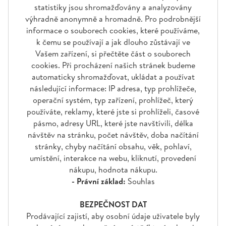
statistiky jsou shromažďovány a analyzovány
výhradně anonymně a hromadně. Pro podrobnější
informace o souborech cookies, které používáme,
k čemu se používají a jak dlouho zůstávají ve
Vašem zařízení, si přečtěte část o souborech
cookies. Při procházení našich stránek budeme
automaticky shromažďovat, ukládat a používat
následující informace: IP adresa, typ prohlížeče,
operační systém, typ zařízení, prohlížeč, který
používáte, reklamy, které jste si prohlíželi, časové
pásmo, adresy URL, které jste navštívili, délka
návštěv na stránku, počet návštěv, doba načítání
stránky, chyby načítání obsahu, věk, pohlaví,
umístění, interakce na webu, kliknutí, provedení
nákupu, hodnota nákupu.
- Právní základ:
Souhlas
BEZPEČNOST DAT
Prodávající zajistí, aby osobní údaje uživatele byly