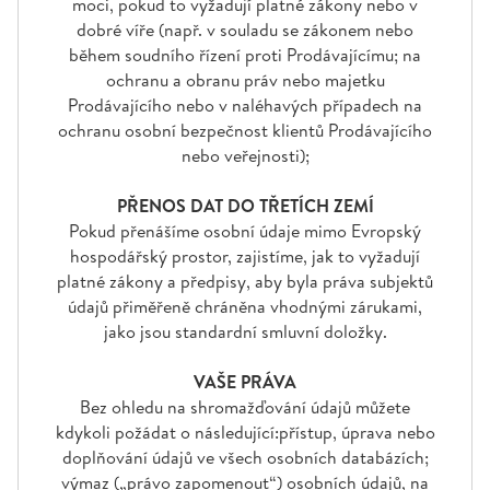
moci, pokud to vyžadují platné zákony nebo v
dobré víře (např. v souladu se zákonem nebo
během soudního řízení proti Prodávajícímu; na
ochranu a obranu práv nebo majetku
Prodávajícího nebo v naléhavých případech na
ochranu osobní bezpečnost klientů Prodávajícího
nebo veřejnosti);
PŘENOS DAT DO TŘETÍCH ZEMÍ
Pokud přenášíme osobní údaje mimo Evropský
hospodářský prostor, zajistíme, jak to vyžadují
platné zákony a předpisy, aby byla práva subjektů
údajů přiměřeně chráněna vhodnými zárukami,
jako jsou standardní smluvní doložky.
VAŠE PRÁVA
Bez ohledu na shromažďování údajů můžete
kdykoli požádat o následující:přístup, úprava nebo
doplňování údajů ve všech osobních databázích;
výmaz („právo zapomenout“) osobních údajů, na