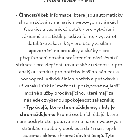
-
Právní základ:
Souhlas
-
Činnost/účel:
Informace, které jsou automaticky
shromažďovány na našich webových stránkách
(cookies a technická data): • pro vytváření
záznamů a statistik prodávajícího; • vytvářet
databáze zákazníků; • pro účely zasílání
upozornění na produkty a služby • pro
přizpůsobení obsahu preferencím návštěvníků
stránek • pro zlepšení uživatelské zkušenosti • pro
analýzu trendů • pro potřeby lepšího náhledu a
pochopení individuálních potřeb a požadavků
uživatelů i získání možnosti poskytovat nejlepší
možné služby prodávajícího, které mají za
následek zvýšenou spokojenost zákazníků;
- Typ údajů, které shromažďujeme, a kdy je
shromažďujeme:
Kromě osobních údajů, které
nám poskytnete, používáme na našich webových
stránkách soubory cookies a další nástroje k
automatickému shromažďování údajů. Tyto