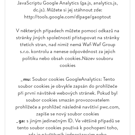
JavaScriptu Google Analytics (ga.js, analytics.js,
dc.js). Můžete si jej stáhnout zde:
http://tools.google.com/dlpage/gaoptout
V některých případech můžete pomocí odkazů na
stránky jiných společností přistupovat na stránky
třetích stran, nad nimiž nemá Waf-Waf Group
s.r.o. kontrolu a nenese odpovědnost za jejich
politiku nebo obsah cookies.Název souboru
cookies
_mu
: Soubor cookies GoogleAnalytics: Tento
soubor cookies je obvykle zapsán do prohlížeče
při první návštěvě webových stránek. Pokud byl
soubor cookies smazán provozovatelem
prohlížeče a prohlížeč následně navštíví pwc.com,
zapíše se nový soubor cookies
_ga:
s jiným jedinečným ID. Ve většině případů se
tento soubor cookies používá k pochopení toho,
zda je návštěvník jednorázovým nebo