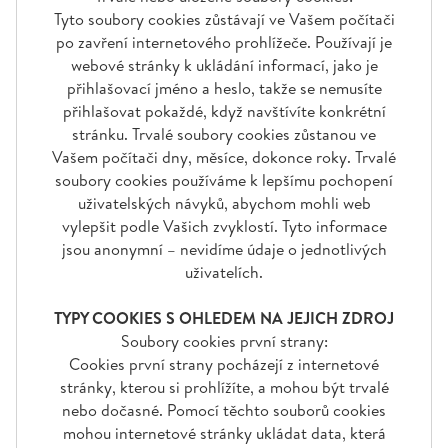
Tyto soubory cookies zůstávají ve Vašem počítači
po zavření internetového prohlížeče. Používají je
webové stránky k ukládání informací, jako je
přihlašovací jméno a heslo, takže se nemusíte
přihlašovat pokaždé, když navštívíte konkrétní
stránku. Trvalé soubory cookies zůstanou ve
Vašem počítači dny, měsíce, dokonce roky. Trvalé
soubory cookies používáme k lepšímu pochopení
uživatelských návyků, abychom mohli web
vylepšit podle Vašich zvyklostí. Tyto informace
jsou anonymní – nevidíme údaje o jednotlivých
uživatelích.
TYPY COOKIES S OHLEDEM NA JEJICH ZDROJ
Soubory cookies první strany:
Cookies první strany pocházejí z internetové
stránky, kterou si prohlížíte, a mohou být trvalé
nebo dočasné. Pomocí těchto souborů cookies
mohou internetové stránky ukládat data, která