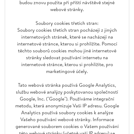
budou znovu použita při příští návštěvě stejné
webové stránky.
Soubory cookies třetích stran:
Soubory cookies třetích stran pocházejí z jiných
internetových stránek, které se nacházejí na
internetové stránce, kterou si prohlížíte. Pomocí
těchto souborů cookies mohou jiné internetové
stránky sledovat používání internetu na
internetové stránce, kterou si prohlížíte, pro
marketingové účely.
Tato webová stránka používá Google Analytics,
službu webové analýzy poskytovanou společností
Google, Inc. ("Google"). Používáme integrační
metodu, která anonymizuje Vaši IP adresu. Google
Analytics používá soubory cookies k analýze
Vašeho používání webové stránky. Informace
generované souborem cookies o Vašem používání
této webové stránky (včetně vaší IP adresy) se