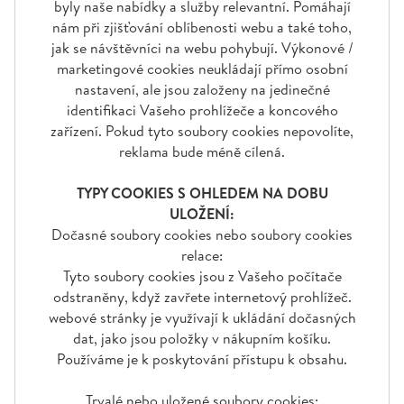
byly naše nabídky a služby relevantní. Pomáhají
nám při zjišťování oblíbenosti webu a také toho,
jak se návštěvníci na webu pohybují. Výkonové /
marketingové cookies neukládají přímo osobní
nastavení, ale jsou založeny na jedinečné
identifikaci Vašeho prohlížeče a koncového
zařízení. Pokud tyto soubory cookies nepovolíte,
reklama bude méně cílená.
TYPY COOKIES S OHLEDEM NA DOBU
ULOŽENÍ:
Dočasné soubory cookies nebo soubory cookies
relace:
Tyto soubory cookies jsou z Vašeho počítače
odstraněny, když zavřete internetový prohlížeč.
webové stránky je využívají k ukládání dočasných
dat, jako jsou položky v nákupním košíku.
Používáme je k poskytování přístupu k obsahu.
Trvalé nebo uložené soubory cookies: