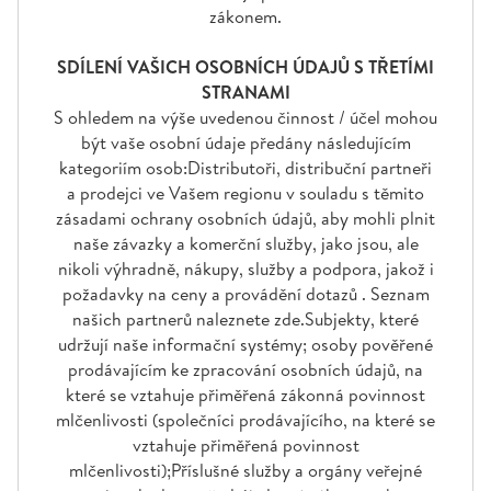
zákonem.
SDÍLENÍ VAŠICH OSOBNÍCH ÚDAJŮ S TŘETÍMI
STRANAMI
S ohledem na výše uvedenou činnost / účel mohou
být vaše osobní údaje předány následujícím
kategoriím osob:Distributoři, distribuční partneři
a prodejci ve Vašem regionu v souladu s těmito
zásadami ochrany osobních údajů, aby mohli plnit
naše závazky a komerční služby, jako jsou, ale
nikoli výhradně, nákupy, služby a podpora, jakož i
požadavky na ceny a provádění dotazů . Seznam
našich partnerů naleznete zde.Subjekty, které
udržují naše informační systémy; osoby pověřené
prodávajícím ke zpracování osobních údajů, na
které se vztahuje přiměřená zákonná povinnost
mlčenlivosti (společníci prodávajícího, na které se
vztahuje přiměřená povinnost
mlčenlivosti);Příslušné služby a orgány veřejné