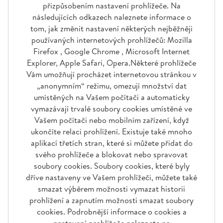
přizpůsobením nastavení prohlížeče. Na
následujících odkazech naleznete informace o
tom, jak změnit nastavení některých nejběžněji
používaných internetových prohlížečů: Mozilla
Firefox , Google Chrome , Microsoft Internet
Explorer, Apple Safari, Opera.Některé prohlížeče
Vám umožňují procházet internetovou stránkou v
„anonymním“ režimu, omezují množství dat
umístěných na Vašem počítači a automaticky
vymazávají trvalé soubory cookies umístěné ve
Vašem počítači nebo mobilním zařízení, když
ukončíte relaci prohlížení. Existuje také mnoho
aplikací třetích stran, které si můžete přidat do
svého prohlížeče a blokovat nebo spravovat
soubory cookies. Soubory cookies, které byly
dříve nastaveny ve Vašem prohlížeči, můžete také
smazat výběrem možnosti vymazat historii
prohlížení a zapnutím možnosti smazat soubory
cookies. Podrobnější informace o cookies a
nastavení prohlížeče naleznete na