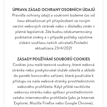
ÚPRAVA ZÁSAD OCHRANY OSOBNÍCH ÚDAJŮ
Pravidla ochrany údajů a soukromí budeme čas od
času aktualizovat při přizpůsobení se novým
verzím webových stránek nebo v důsledku změn v
platné legislativě. Zde budou zdokumentovány
podstatné změny a v případě potřeby zajistíme
získání souhlasu našich uživatelů.Poslední
aktualizace 23/4/2021
ZÁSADY POUŽÍVÁNÍ SOUBORŮ COOKIES
Cookies jsou malé textové soubory, které webová
stránka nebo poskytovatel služeb odesílá a ukládá
do paměti koncového zařízení, které používáte k
přístupu na naše webové stránky prostřednictvím
webového prohlížeče. Když příště navštívíte
webovou stránku nebo aplikaci prostřednictvím
vašeho internetového prohlížeče (jako je Internet
Explorer, Mozilla Firefox nebo Google Chrome),