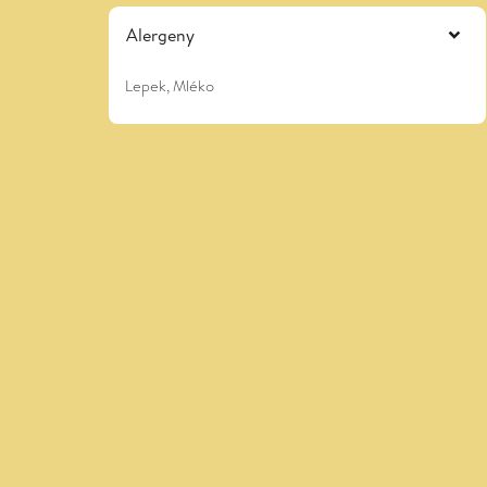
Alergeny
Lepek, Mléko