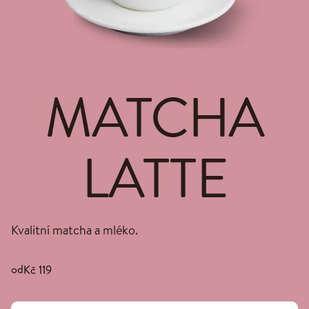
MATCHA
LATTE
Kvalitní matcha a mléko.
od
Kč 119