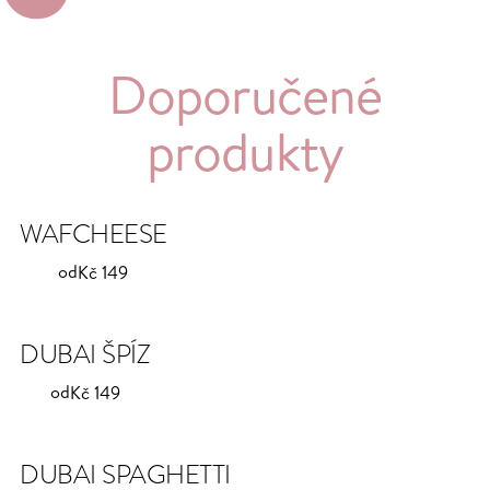
Doporučené
produkty
WAFCHEESE
od
Kč 149
DUBAI ŠPÍZ
od
Kč 149
DUBAI SPAGHETTI