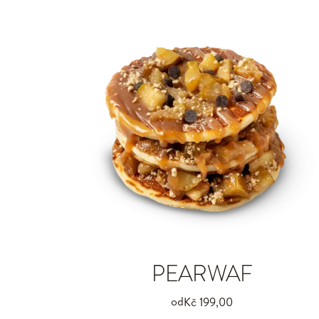
PEARWAF
od
Kč 199,00