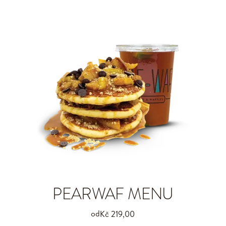
PEARWAF MENU
od
Kč 219,00