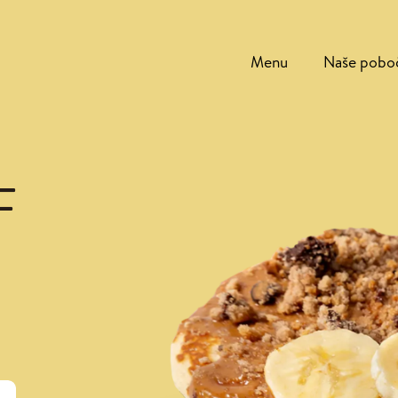
Menu
Naše pobo
F