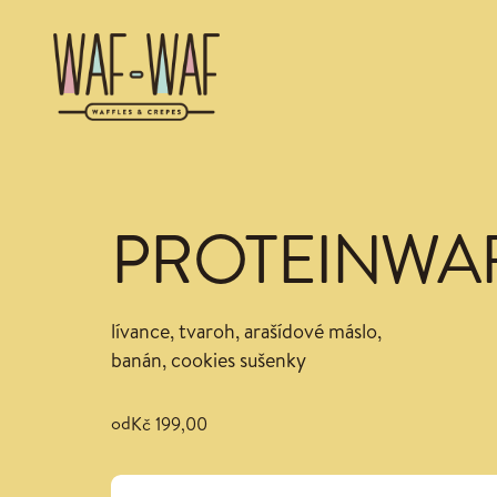
PROTEINWA
lívance, tvaroh, arašídové máslo,
banán, cookies sušenky
od
Kč 199,00