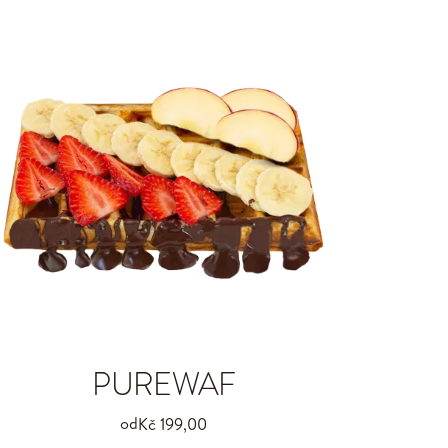
PUREWAF
od
Kč 199,00