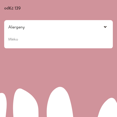
od
Kč 139
Alergeny
Mléko