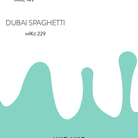
DUBAI SPAGHETTI
od
Kč 229