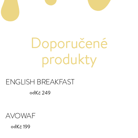
Doporučené
produkty
ENGLISH BREAKFAST
od
Kč 249
AVOWAF
od
Kč 199