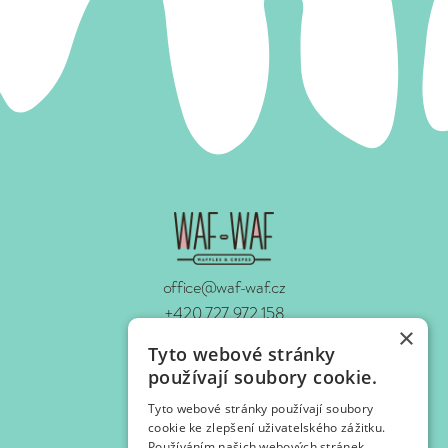
office@waf-waf.cz
+420 727 972 158
×
www.waf-waf.cz
Tyto webové stránky
Kontakty
používají soubory cookie.
Tyto webové stránky používají soubory
Sledujte nás!
cookie ke zlepšení uživatelského zážitku.
Používáním našich webových stránek