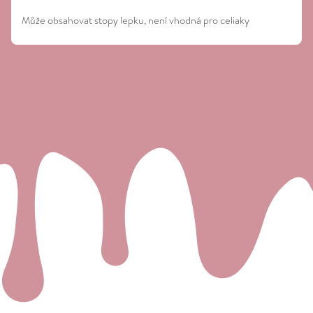
Může obsahovat stopy lepku, není vhodná pro celiaky