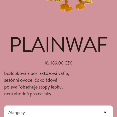
PLAINWAF
Kč 189,00 CZK
bezlepková a bez laktózová vafle,
sezónní ovoce, čokoládová
poleva *obsahuje stopy lepku,
není vhodná pro celiaky
Alergeny