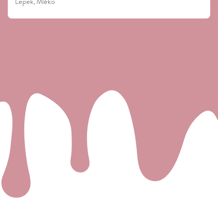
Lepek, Mléko