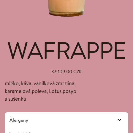
WAFRAPPE
Kč 109,00 CZK
mléko, káva, vanilková zmrzlina,
karamelová poleva, Lotus posyp
a sušenka
Alergeny