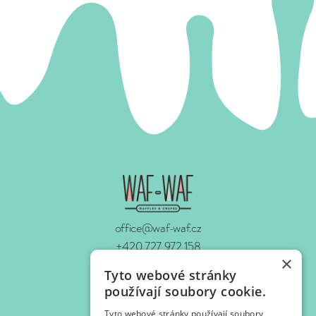
office@waf-waf.cz
+420 727 972 158
×
www.waf-waf.cz
Tyto webové stránky
Kontakty
používají soubory cookie.
Tyto webové stránky používají soubory