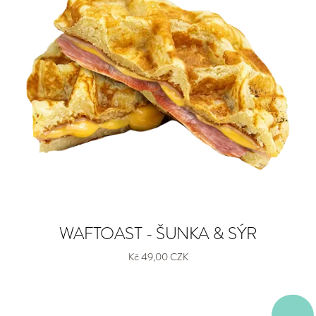
WAFTOAST - ŠUNKA & SÝR
Kč 49,00 CZK