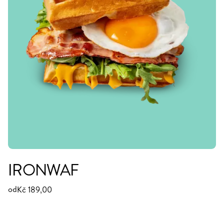
IRONWAF
od
Kč 189,00