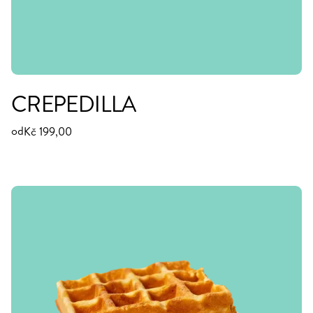
CREPEDILLA
od
Kč 199,00