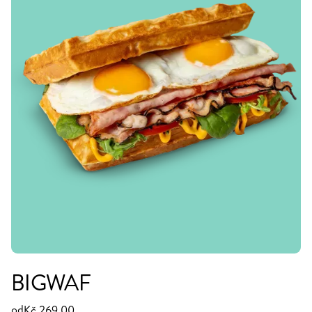
BIGWAF
od
Kč 269,00