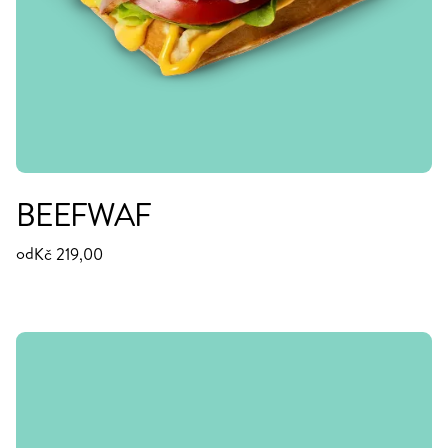
BEEFWAF
od
Kč 219,00