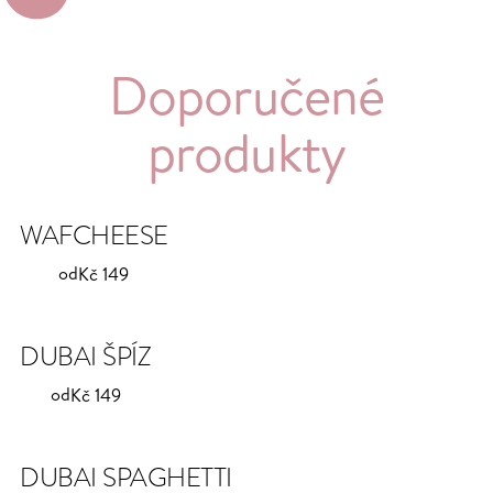
Doporučené
produkty
WAFCHEESE
od
Kč 149
DUBAI ŠPÍZ
od
Kč 149
DUBAI SPAGHETTI