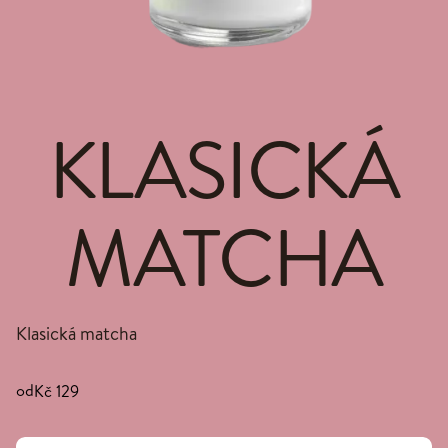
KLASICKÁ
MATCHA
Klasická matcha
od
Kč 129