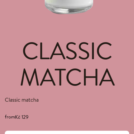
CLASSIC
MATCHA
Classic matcha
from
Kč 129