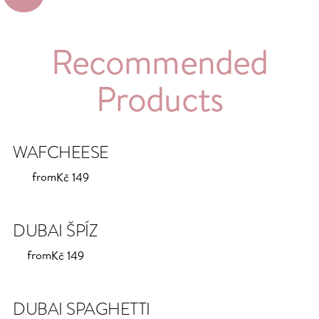
Recommended
Products
WAFCHEESE
from
Kč 149
DUBAI ŠPÍZ
from
Kč 149
DUBAI SPAGHETTI