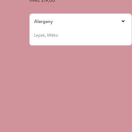
Alergeny
Lepek, Mlěko