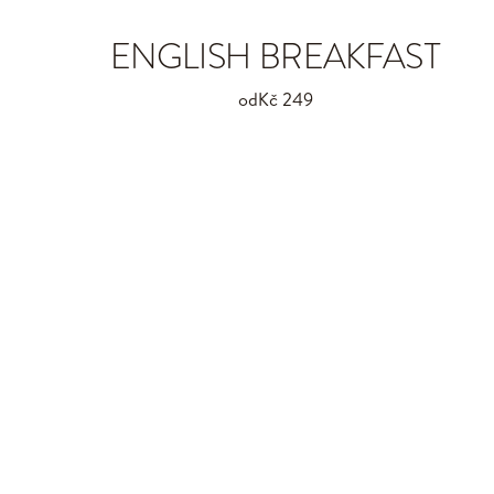
ENGLISH BREAKFAST
od
Kč 249