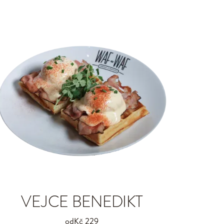
VEJCE BENEDIKT
od
Kč 229