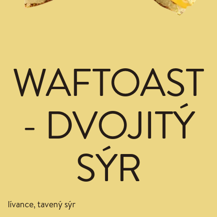
WAFTOAST
- DVOJITÝ
SÝR
lívance, tavený sýr