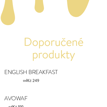
Doporučené
produkty
ENGLISH BREAKFAST
od
Kč 249
AVOWAF
od
Kč 199