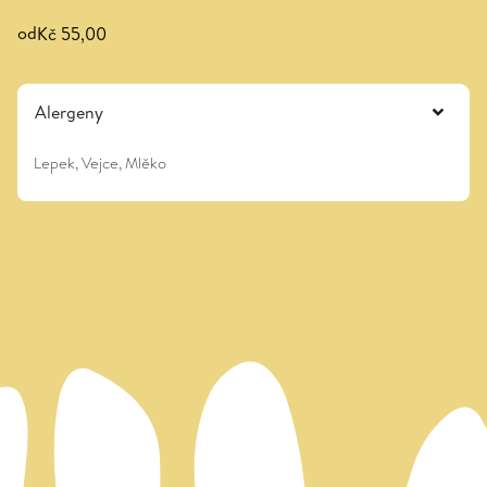
od
Kč 55,00
Alergeny
Lepek, Vejce, Mlěko