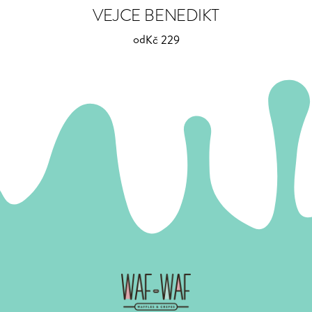
VEJCE BENEDIKT
od
Kč 229