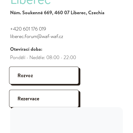
Nám. Soukenné 669, 460 07 Liberec, Czechia
+420 601 176 019
liberec.forum@waf-waf.cz
Otevírací doba:
Pondělí - Neděle: 08:00 - 22:00
Rozvoz
Rezervace