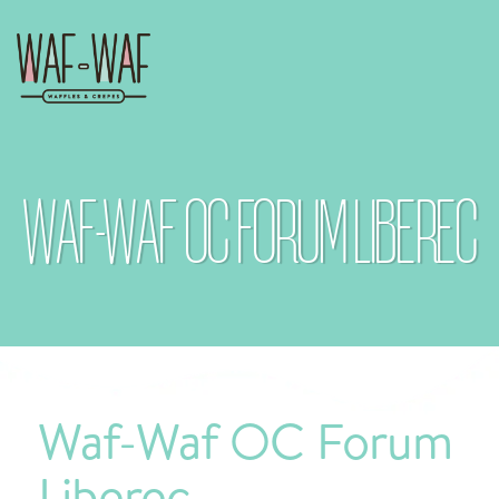
WAF-WAF OC FORUM LIBEREC
Waf-Waf OC Forum
Liberec