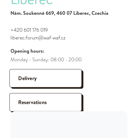
Nám. Soukenné 669, 460 07 Liberec, Czechia
+420 601 176 019
liberec.forum@waf-waf.cz
Opening hours:
Monday - Sunday: 08:00 - 20:00
Delivery
Reservations