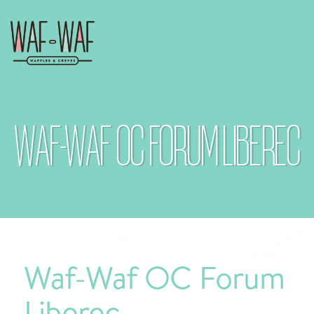
WAF-WAF OC FORUM LIBEREC
Waf-Waf OC Forum
Liberec