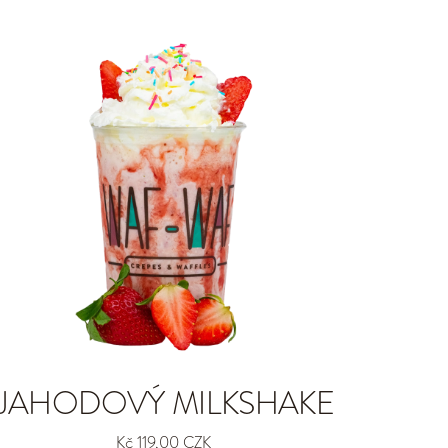
JAHODOVÝ MILKSHAKE
Kč 119,00 CZK