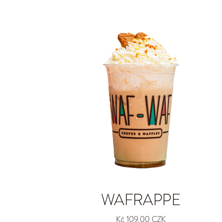
WAFRAPPE
Kč 109,00 CZK