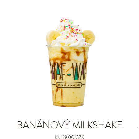
BANÁNOVÝ MILKSHAKE
Kč 119,00 CZK