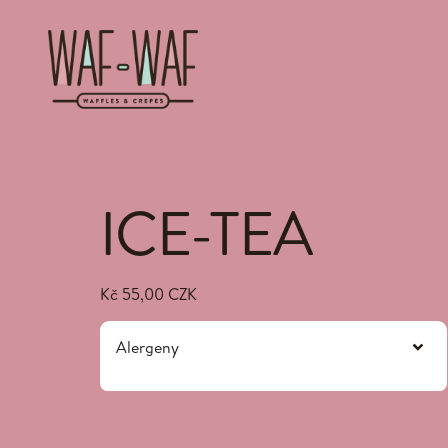
ICE-TEA
Kč 55,00 CZK
Alergeny