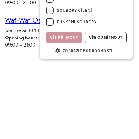
09:00 - 20:00
SOUBORY CÍLENÍ
Waf-Waf Ostrava
FUNKČNÍ SOUBORY
Jantarová 3344/4, 702 00 Moravská Ostrava a Přívoz
Opening hours:
VŠE PŘIJMOUT
VŠE ODMÍTNOUT
09:00 – 21:00
ZOBRAZIT PODROBNOSTI