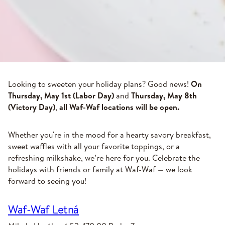
Looking to sweeten your holiday plans? Good news!
On
Thursday, May 1st (Labor Day)
and
Thursday, May 8th
(Victory Day)
,
all Waf-Waf locations will be open.
Whether you're in the mood for a hearty savory breakfast,
sweet waffles with all your favorite toppings, or a
refreshing milkshake, we’re here for you. Celebrate the
holidays with friends or family at Waf-Waf — we look
forward to seeing you!
Waf-Waf Letná