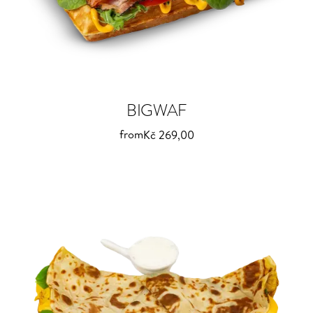
BIGWAF
from
Kč 269,00