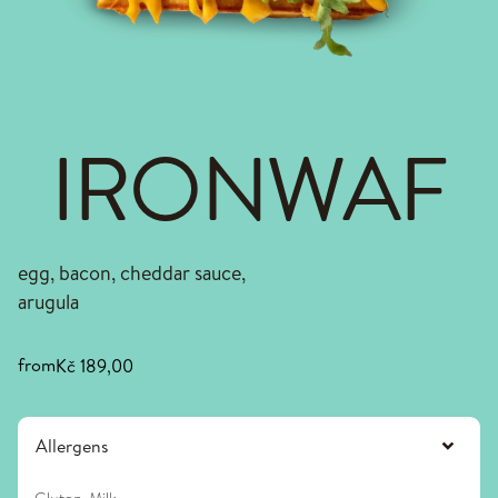
IRONWAF
egg, bacon, cheddar sauce,
arugula
from
Kč 189,00
Allergens