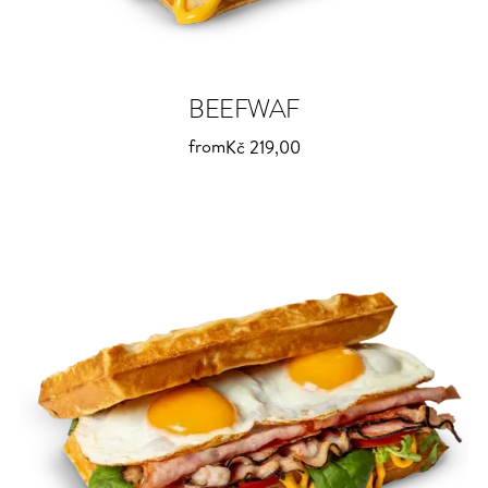
BEEFWAF
from
Kč 219,00