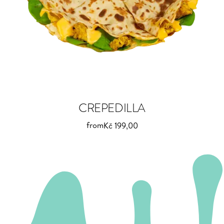
CREPEDILLA
from
Kč 199,00