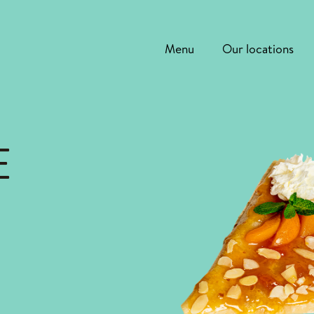
Menu
Our locations
E