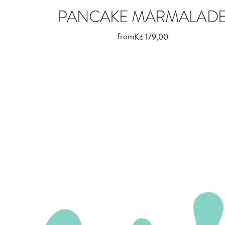
PANCAKE MARMALAD
from
Kč 179,00