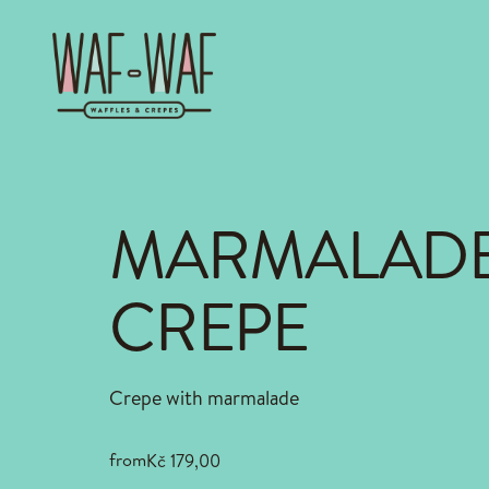
MARMALAD
CREPE
Crepe with marmalade
from
Kč 179,00