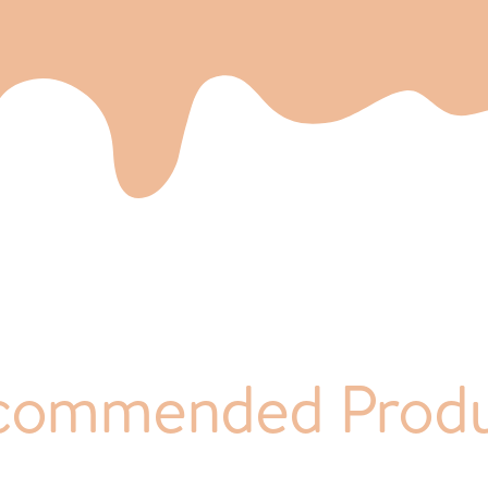
commended Produ