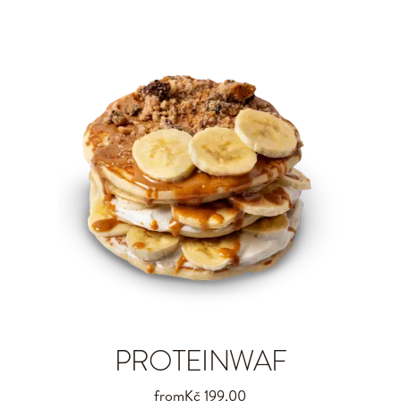
PROTEINWAF
from
Kč 199,00