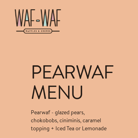
PEARWAF
MENU
Pearwaf - glazed pears,
chokobobs, ciniminis, caramel
topping + Iced Tea or Lemonade