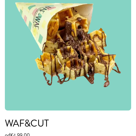
WAF&CUT
od
Kč 99,00