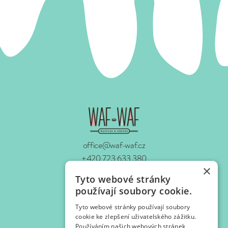
office@waf-waf.cz
+420 723 633 380
×
www.waf-waf.cz
Tyto webové stránky
Contacts
používají soubory cookie.
Tyto webové stránky používají soubory
Follow us!
cookie ke zlepšení uživatelského zážitku.
Používáním našich webových stránek