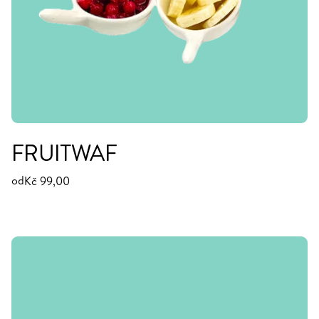
FRUITWAF
od
Kč 99,00