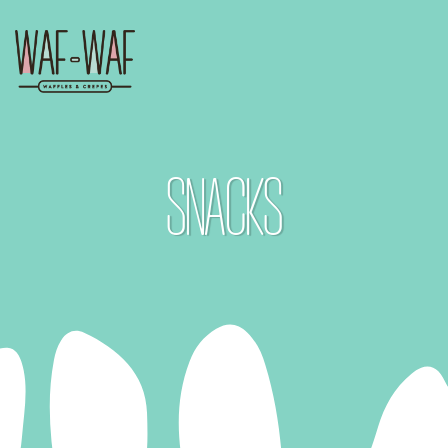
SNACKS