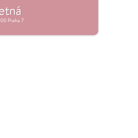
etná
 00 Praha 7