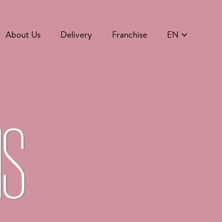
About Us
Delivery
Franchise
EN
NS