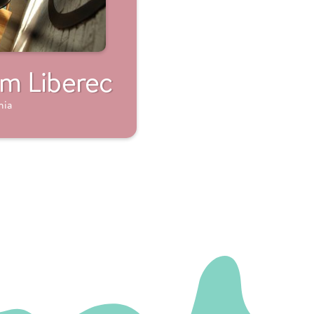
m Liberec
hia