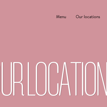
Menu
Our locations
UR LOCATIO