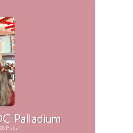
C Palladium
00 Praha 1