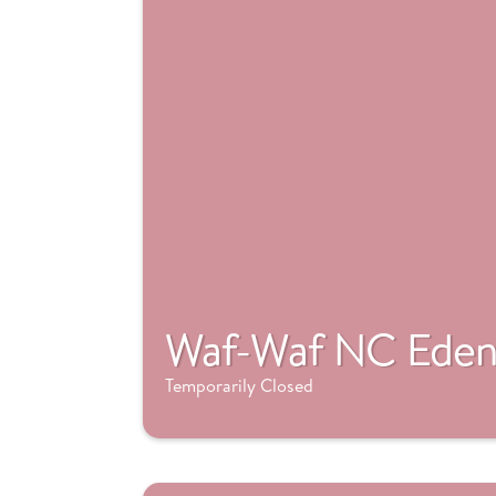
Waf-Waf NC Ede
Temporarily Closed